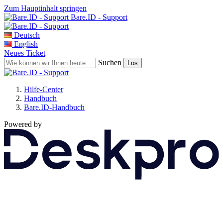
Zum Hauptinhalt springen
Bare.ID - Support
Deutsch
English
Neues Ticket
Suchen
Hilfe-Center
Handbuch
Bare.ID-Handbuch
Powered by