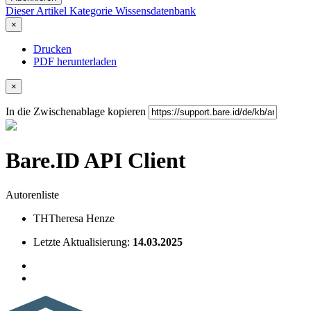
Dieser Artikel
Kategorie
Wissensdatenbank
×
Drucken
PDF herunterladen
×
In die Zwischenablage kopieren
Bare.ID API Client
Autorenliste
TH
Theresa Henze
Letzte Aktualisierung:
14.03.2025