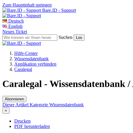
Zum Hauptinhalt springen
Bare.ID - Support
Deutsch
English
Neues Ticket
Suchen
Hilfe-Center
Wissensdatenbank
Applikation verbinden
Caralegal
Caralegal - Wissensdatenbank /
Abonnieren
Dieser Artikel
Kategorie
Wissensdatenbank
×
Drucken
PDF herunterladen