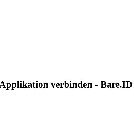
 Applikation verbinden - Bare.ID