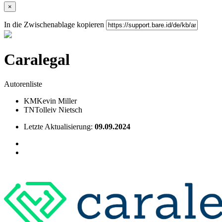
×
In die Zwischenablage kopieren
Caralegal
Autorenliste
KM
Kevin Miller
TN
Tolleiv Nietsch
Letzte Aktualisierung:
09.09.2024