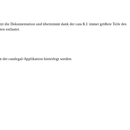
ützt die Dokumentation und übernimmt dank der cara K.I. immer größere Teile des
en entlastet.
n der caralegal-Applikation hinterlegt werden.