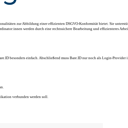
onalitäten zur Abbildung einer effizienten DSGVO-Konformität bietet. Sie unterst
nator:innen werden durch eine rechtssichere Bearbeitung und effizienteres Arbeit
are.ID besonders einfach. Abschließend muss Bare.ID nur noch als Login-Provider i
an.
likation verbunden werden soll.