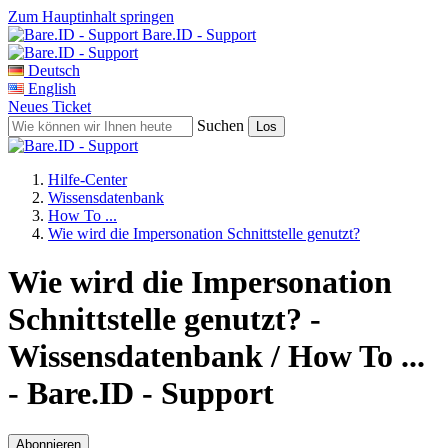
Zum Hauptinhalt springen
Bare.ID - Support
Deutsch
English
Neues Ticket
Suchen
Hilfe-Center
Wissensdatenbank
How To ...
Wie wird die Impersonation Schnittstelle genutzt?
Wie wird die Impersonation
Schnittstelle genutzt? -
Wissensdatenbank / How To ...
- Bare.ID - Support
Abonnieren