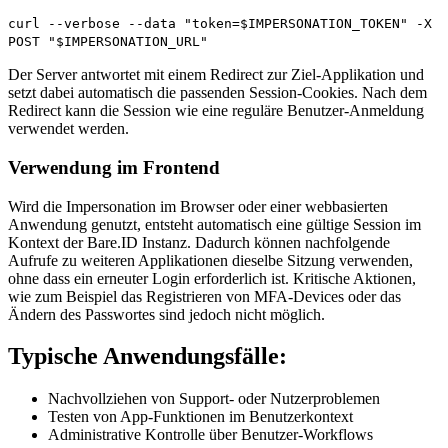
curl --verbose --data "token=$IMPERSONATION_TOKEN" -X
POST "$IMPERSONATION_URL"
Der Server antwortet mit einem Redirect zur Ziel-Applikation und
setzt dabei automatisch die passenden Session-Cookies. Nach dem
Redirect kann die Session wie eine reguläre Benutzer-Anmeldung
verwendet werden.
Verwendung im Frontend
Wird die Impersonation im Browser oder einer webbasierten
Anwendung genutzt, entsteht automatisch eine gültige Session im
Kontext der Bare.ID Instanz. Dadurch können nachfolgende
Aufrufe zu weiteren Applikationen dieselbe Sitzung verwenden,
ohne dass ein erneuter Login erforderlich ist. Kritische Aktionen,
wie zum Beispiel das Registrieren von MFA-Devices oder das
Ändern des Passwortes sind jedoch nicht möglich.
Typische Anwendungsfälle:
Nachvollziehen von Support- oder Nutzerproblemen
Testen von App-Funktionen im Benutzerkontext
Administrative Kontrolle über Benutzer-Workflows