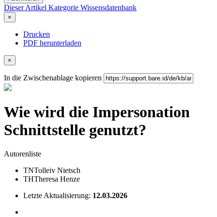
Dieser Artikel
Kategorie
Wissensdatenbank
×
Drucken
PDF herunterladen
×
In die Zwischenablage kopieren
Wie wird die Impersonation
Schnittstelle genutzt?
Autorenliste
TN
Tolleiv Nietsch
TH
Theresa Henze
Letzte Aktualisierung:
12.03.2026