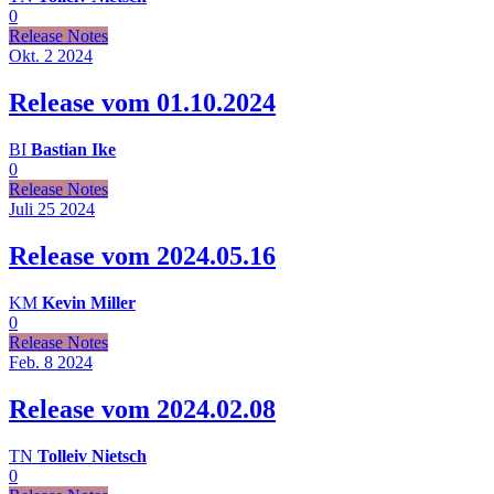
0
Release Notes
Okt. 2
2024
Release vom 01.10.2024
BI
Bastian Ike
0
Release Notes
Juli 25
2024
Release vom 2024.05.16
KM
Kevin Miller
0
Release Notes
Feb. 8
2024
Release vom 2024.02.08
TN
Tolleiv Nietsch
0