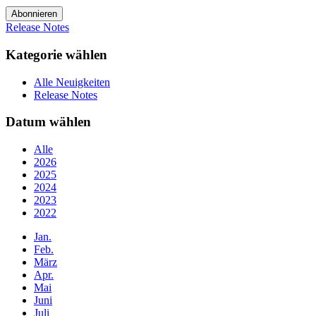
Abonnieren
Release Notes
Kategorie wählen
Alle Neuigkeiten
Release Notes
Datum wählen
Alle
2026
2025
2024
2023
2022
Jan.
Feb.
März
Apr.
Mai
Juni
Juli