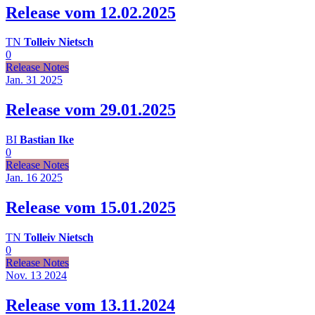
Release vom 12.02.2025
TN
Tolleiv Nietsch
0
Release Notes
Jan. 31
2025
Release vom 29.01.2025
BI
Bastian Ike
0
Release Notes
Jan. 16
2025
Release vom 15.01.2025
TN
Tolleiv Nietsch
0
Release Notes
Nov. 13
2024
Release vom 13.11.2024