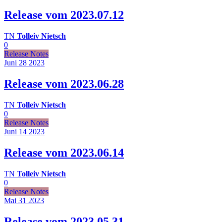
Release vom 2023.07.12
TN
Tolleiv Nietsch
0
Release Notes
Juni 28
2023
Release vom 2023.06.28
TN
Tolleiv Nietsch
0
Release Notes
Juni 14
2023
Release vom 2023.06.14
TN
Tolleiv Nietsch
0
Release Notes
Mai 31
2023
Release vom 2023.05.31