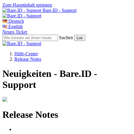
Zum Hauptinhalt springen
Bare.ID - Support
Deutsch
English
Neues Ticket
Suchen
Hilfe-Center
Release Notes
Neuigkeiten - Bare.ID -
Support
Release Notes