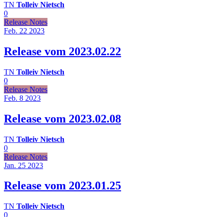
TN
Tolleiv Nietsch
0
Release Notes
Feb. 22
2023
Release vom 2023.02.22
TN
Tolleiv Nietsch
0
Release Notes
Feb. 8
2023
Release vom 2023.02.08
TN
Tolleiv Nietsch
0
Release Notes
Jan. 25
2023
Release vom 2023.01.25
TN
Tolleiv Nietsch
0