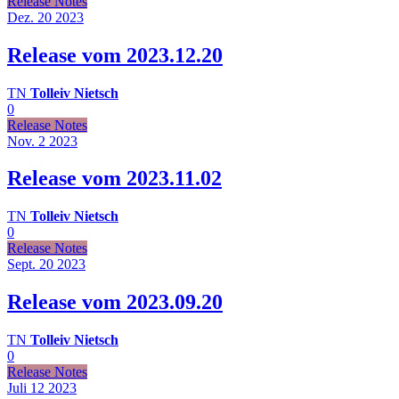
Release Notes
Dez. 20
2023
Release vom 2023.12.20
TN
Tolleiv Nietsch
0
Release Notes
Nov. 2
2023
Release vom 2023.11.02
TN
Tolleiv Nietsch
0
Release Notes
Sept. 20
2023
Release vom 2023.09.20
TN
Tolleiv Nietsch
0
Release Notes
Juli 12
2023